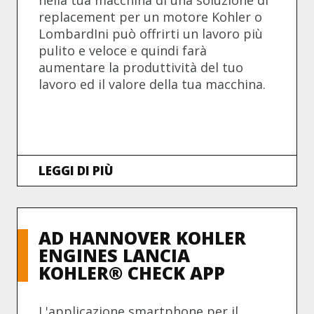
nella tua macchina di una soluzione di
replacement per un
motore Kohler o
LombardIni può offrirti un lavoro più
pulito e veloce e quindi farà
aumentare la produttività del tuo
lavoro ed il valore della tua macchina.
LEGGI DI PIÙ
AD HANNOVER KOHLER
ENGINES LANCIA
KOHLER® CHECK APP
L'applicazione smartphone per il