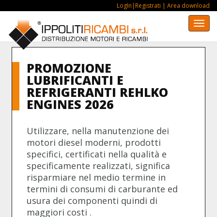
LogIn|Registrati
| Area download
Togg
navi
PROMOZIONE
LUBRIFICANTI E
REFRIGERANTI REHLKO
ENGINES 2026
Utilizzare, nella manutenzione dei
motori diesel moderni, prodotti
specifici, certificati nella qualità e
specificamente realizzati, significa
risparmiare nel medio termine in
termini di consumi di carburante ed
usura dei componenti quindi di
maggiori costi .