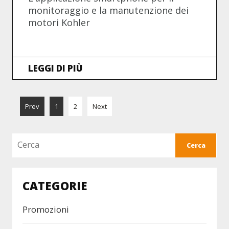
monitoraggio e la manutenzione dei
motori Kohler
LEGGI DI PIÙ
Prev
1
2
Next
CATEGORIE
Promozioni